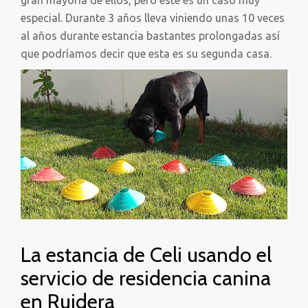
gran mayoría de ellos, pero este es un caso muy
especial. Durante 3 años lleva viniendo unas 10 veces
al años durante estancia bastantes prolongadas así
que podríamos decir que esta es su segunda casa.
La estancia de Celi usando el
servicio de residencia canina
en Ruidera