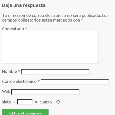
de
Deja una respuesta
entradas
Tu dirección de correo electrónico no será publicada.
Los
campos obligatorios están marcados con
*
Comentario
*
Nombre
*
Correo electrónico
*
Web
siete
−
=
cuatro