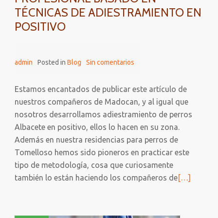
TÉCNICAS DE ADIESTRAMIENTO EN
POSITIVO
admin
Posted in
Blog
Sin comentarios
Estamos encantados de publicar este artículo de
nuestros compañeros de Madocan, y al igual que
nosotros desarrollamos adiestramiento de perros
Albacete en positivo, ellos lo hacen en su zona.
Además en nuestra residencias para perros de
Tomelloso hemos sido pioneros en practicar este
tipo de metodología, cosa que curiosamente
Leer
también lo están haciendo los compañeros de
[…]
más
sobre
Un