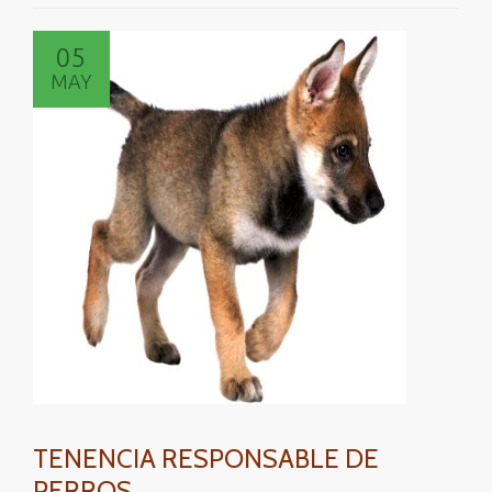
05
MAY
TENENCIA RESPONSABLE DE
PERROS