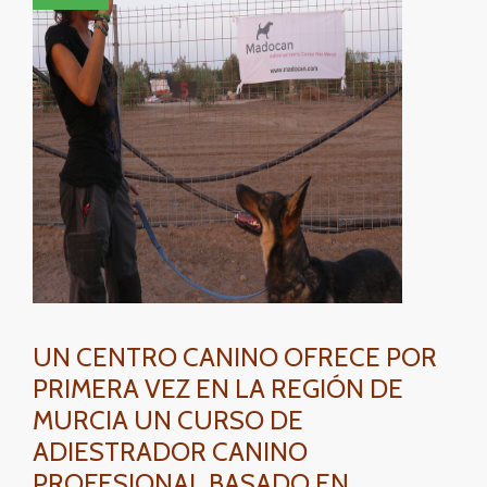
perros
UN CENTRO CANINO OFRECE POR
PRIMERA VEZ EN LA REGIÓN DE
MURCIA UN CURSO DE
ADIESTRADOR CANINO
PROFESIONAL BASADO EN