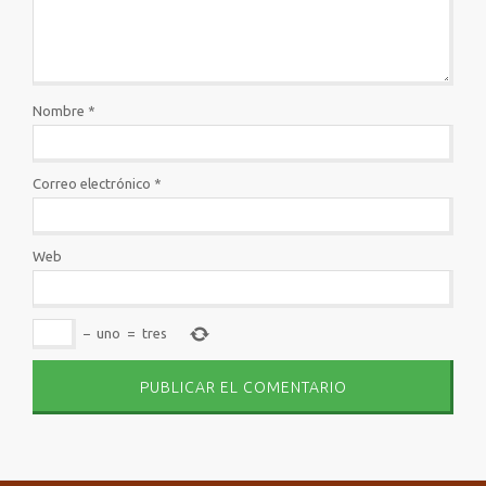
Nombre
*
Correo electrónico
*
Web
−
uno
=
tres