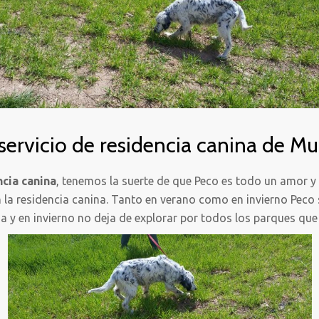
 servicio de residencia canina de M
ncia canina
, tenemos la suerte de que Peco es todo un amor y
en la residencia canina. Tanto en verano como en invierno Pec
na y en invierno no deja de explorar por todos los parques que