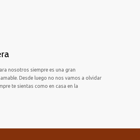
era
para nosotros siempre es una gran
 amable. Desde luego no nos vamos a olvidar
empre te sientas como en casa en la