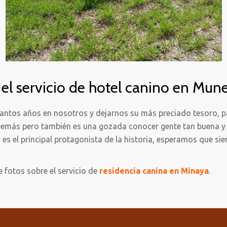
el servicio de hotel canino en Mun
tantos años en nosotros y dejarnos su más preciado tesoro, 
 demás pero también es una gozada conocer gente tan buena y
es el principal protagonista de la historia, esperamos que si
e fotos sobre el servicio de
residencia canina en Minaya
.