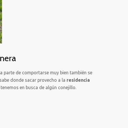
unera
 a parte de comportarse muy bien también se
o sabe donde sacar provecho a la
residencia
 tenemos en busca de algún conejillo.