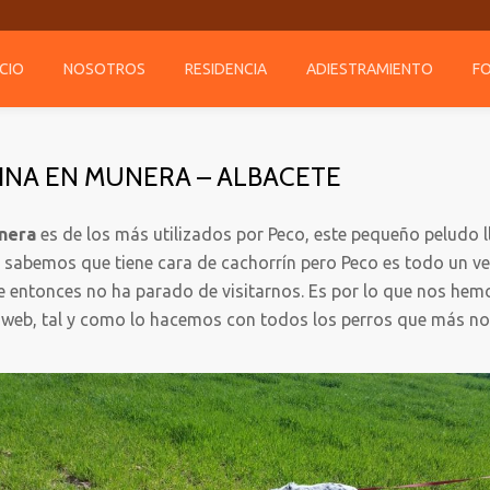
ICIO
NOSOTROS
RESIDENCIA
ADIESTRAMIENTO
F
NINA EN MUNERA – ALBACETE
unera
es de los más utilizados por Peco, este pequeño peludo l
ya sabemos que tiene cara de cachorrín pero Peco es todo un ve
e entonces no ha parado de visitarnos. Es por lo que nos he
a web, tal y como lo hacemos con todos los perros que más nos